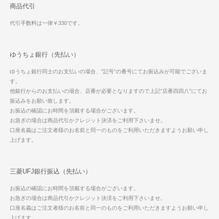
商品代引
代引手数料は一律￥330です。
ゆうちょ銀行（先払い）
ゆうちょ銀行同士のお支払いの場合、”記号”の番号にてお振込みが可能でございま
す。
他銀行からのお支払いの場合、店番が必要となりますので上記”店番四四八”にてお
振込みをお願い致します。
お振込の確認にお時間を頂戴する場合がございます。
お急ぎの場合は商品代引かクレジット決済をご利用下さいませ。
口座名義はご注文者様のお名前と同一のものをご利用いただきますようお願い申し
上げます。
三菱UFJ銀行振込（先払い）
お振込の確認にお時間を頂戴する場合がございます。
お急ぎの場合は商品代引かクレジット決済をご利用下さいませ。
口座名義はご注文者様のお名前と同一のものをご利用いただきますようお願い申し
上げます。