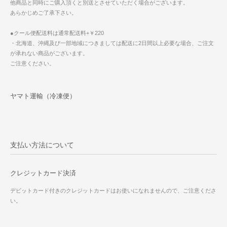
他商品と同時にご購入頂くと別送とさせていただく場合がございます。
あらかじめご了承下さい。
●クール便配送料は通常配送料+￥220
・北海道、沖縄及び一部地域につきましては配送に2日間以上必要な場合、ご注文
が承れない商品がございます。
ご注意ください。
ヤマト運輸（冷凍便）
支払い方法について
クレジットカード決済
デビットカード付きのクレジットカードはお使いになれませんので、ご注意くださ
い。