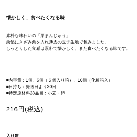
懐かしく、食べたくなる味
素朴な味わいの「栗まんじゅう」
栗餡にきざみ栗を入れ薄皮の玉子生地で包みました。
しっとりした食感は素朴で懐かしく、また食べたくなる味です。
■内容量：1個、5個（５個入り箱）、10個（化粧箱入）
■日持ち：発送日より30日
■特定原材料28品目：小麦・卵
216円(税込)
入り数