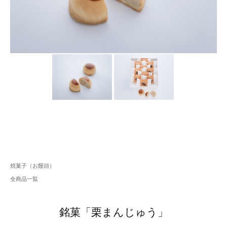
焼菓子（お饅頭）
全商品一覧
銘菓「栗まんじゅう」