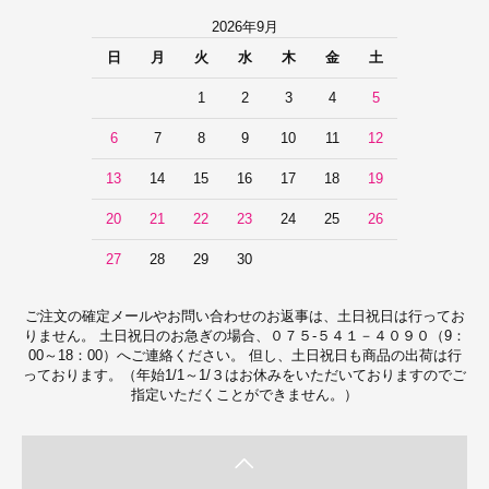
2026年9月
日
月
火
水
木
金
土
1
2
3
4
5
6
7
8
9
10
11
12
13
14
15
16
17
18
19
20
21
22
23
24
25
26
27
28
29
30
ご注文の確定メールやお問い合わせのお返事は、土日祝日は行ってお
りません。 土日祝日のお急ぎの場合、０７５-５４１－４０９０（9：
00～18：00）へご連絡ください。 但し、土日祝日も商品の出荷は行
っております。（年始1/1～1/３はお休みをいただいておりますのでご
指定いただくことができません。）