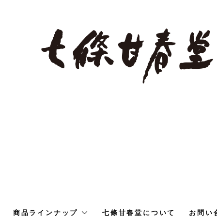
商品ラインナップ
七條甘春堂について
お問い