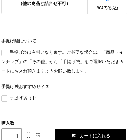
（他の商品と詰合せ不可）
864円(税込)
手提げ袋について
手提げ袋は有料となります。ご必要な場合は、「商品ライ
ンナップ」の「その他」から「手提げ袋」をご選択いただきカ
ートにお入れ頂きますようお願い致します。
手提げ袋おすすめサイズ
手提げ袋（中）
購入数
カートに入れる
箱