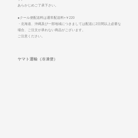
あらかじめご了承下さい。
●クール便配送料は通常配送料+￥220
・北海道、沖縄及び一部地域につきましては配送に2日間以上必要な
場合、ご注文が承れない商品がございます。
ご注意ください。
ヤマト運輸（冷凍便）