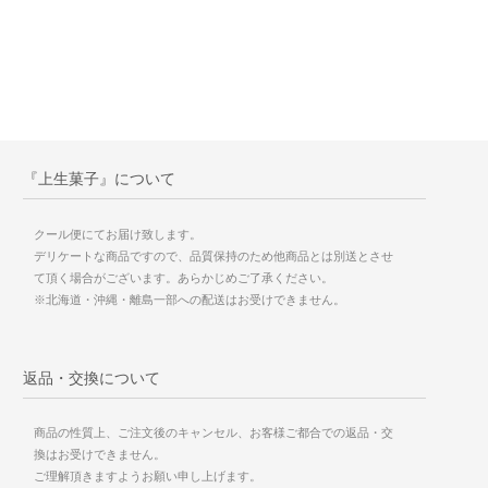
『上生菓子』について
クール便にてお届け致します。
デリケートな商品ですので、品質保持のため他商品とは別送とさせ
て頂く場合がございます。あらかじめご了承ください。
※北海道・沖縄・離島一部への配送はお受けできません。
返品・交換について
商品の性質上、ご注文後のキャンセル、お客様ご都合での返品・交
換はお受けできません。
ご理解頂きますようお願い申し上げます。