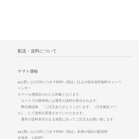
配送・送料について
ヤマト運輸
●お買い上げ1件につき￥8000（税込）以上の場合送料無料キャンペ
ーン中！
※クール便指定のかたも対象となります。
カートでの精算時には通常の送料が表示されます。
弊社確認後、「ご注文ありがとうございます。（注文確定メー
ル）」にて送料を変更させていただきます。
通常の送料表示のまま画面に沿ってご注文をお願い致します。
●お買い上げ1件につき￥8000（税込）未満の場合の配送料
北海道 1,920円