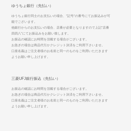
ゆうちょ銀行（先払い）
ゆうちょ銀行同士のお支払いの場合、”記号”の番号にてお振込みが可
能でございます。
他銀行からのお支払いの場合、店番が必要となりますので上記”店番
四四八”にてお振込みをお願い致します。
お振込の確認にお時間を頂戴する場合がございます。
お急ぎの場合は商品代引かクレジット決済をご利用下さいませ。
口座名義はご注文者様のお名前と同一のものをご利用いただきます
ようお願い申し上げます。
三菱UFJ銀行振込（先払い）
お振込の確認にお時間を頂戴する場合がございます。
お急ぎの場合は商品代引かクレジット決済をご利用下さいませ。
口座名義はご注文者様のお名前と同一のものをご利用いただきます
ようお願い申し上げます。