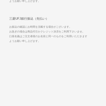
ようお願い申し上げます。
三菱UFJ銀行振込（先払い）
お振込の確認にお時間を頂戴する場合がございます。
お急ぎの場合は商品代引かクレジット決済をご利用下さいませ。
口座名義はご注文者様のお名前と同一のものをご利用いただきます
ようお願い申し上げます。