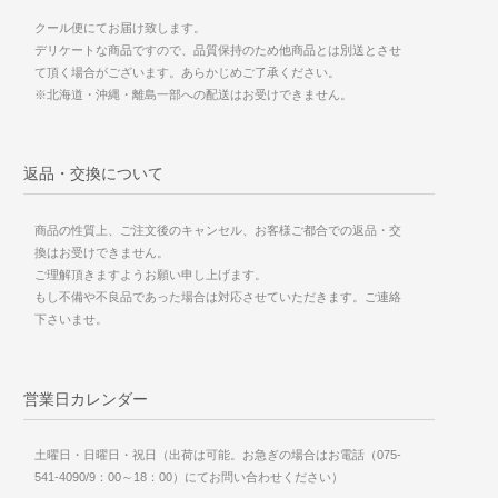
クール便にてお届け致します。
デリケートな商品ですので、品質保持のため他商品とは別送とさせ
て頂く場合がございます。あらかじめご了承ください。
※北海道・沖縄・離島一部への配送はお受けできません。
返品・交換について
商品の性質上、ご注文後のキャンセル、お客様ご都合での返品・交
換はお受けできません。
ご理解頂きますようお願い申し上げます。
もし不備や不良品であった場合は対応させていただきます。ご連絡
下さいませ。
営業日カレンダー
土曜日・日曜日・祝日（出荷は可能。お急ぎの場合はお電話（075-
541-4090/9：00～18：00）にてお問い合わせください）