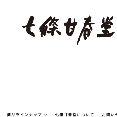
商品ラインナップ
七條甘春堂について
お問い