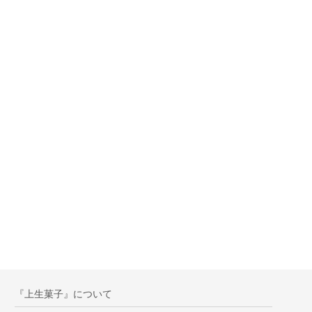
『上生菓子』について