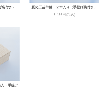
げ袋付き）
夏の工芸羊羹 ２本入り（手提げ袋付き）
3,456円(税込)
箱入・手提げ